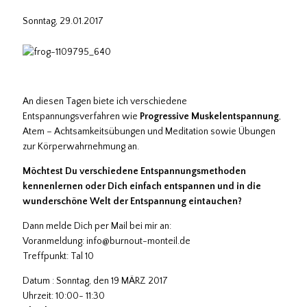
Sonntag, 29.01.2017
An diesen Tagen biete ich verschiedene
Entspannungsverfahren wie
Progressive Muskelentspannung
,
Atem – Achtsamkeitsübungen und Meditation sowie Übungen
zur Körperwahrnehmung an.
Möchtest Du verschiedene Entspannungsmethoden
kennenlernen oder Dich einfach entspannen und in die
wunderschöne Welt der Entspannung eintauchen?
Dann melde Dich per Mail bei mir an:
Voranmeldung: info@burnout-monteil.de
Treffpunkt: Tal 10
Datum : Sonntag, den 19 MÄRZ 2017
Uhrzeit: 10:00- 11:30